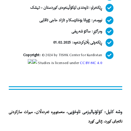
ڕێکخراو: ناوەندی لێکۆڵینەوەی کوردستان – تیشک
نووسەر:
ژۆوانا بۆخانێسکا و ئازاد حاجی ئاقایی
وەرگێڕ: ساکۆ شەریفی
ڕێکەوتی بڵاوکردنەوە: 01.02.2025
Copyright:
© 2024 by TISHK Center for Kurdistan
Studies is licensed under
CC BY-NC 4.0
وشە کلیل: کۆلۆنیالیزمی ناوخۆیی،
مەستوورە ئەردەڵان، میرات سازکردنی
ناتەبای کورد، ژنانی کورد