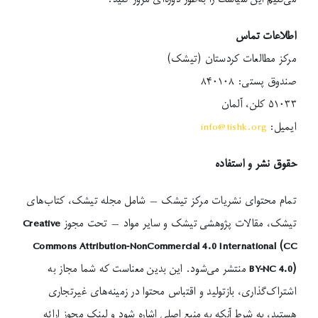
اطلاعات تماس
مرکز مطالعات کردستان (تیشک)
صندوق پستی: ۸۴۰۱۰۸
۵۱۰۳۳ کلن، آلمان
ایمیل:
info@tishk.org
حقوق نشر و استفاده
تمام محتوای نشریات مرکز تیشک — شامل مجله تیشک، کتاب‌های
تیشک، مقالات پژوهشی تیشک و سایر مواد — تحت مجوز
Creative
Commons Attribution-NonCommercial 4.0 International (CC
BY-NC 4.0)
منتشر می‌شود. این بدین معناست که شما مجاز به
اشتراک‌گذاری، بازتولید و اقتباس محتوا در زمینه‌های غیرتجاری
هستید، به شرط آنکه به منبع اصلی اشاره شود و لینک مجوز ارائه