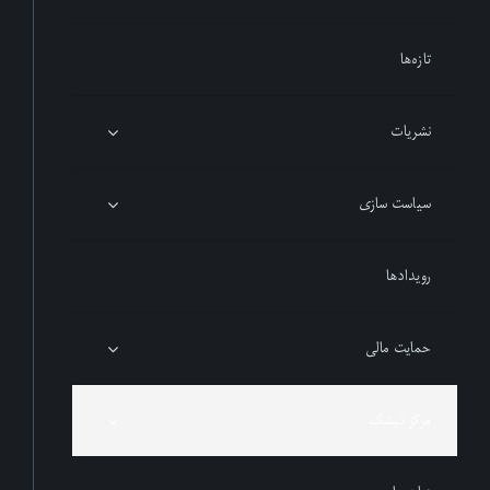
تازەها
نشریات
سیاست سازی
رویدادها
حمایت مالی
مرکز تیشک