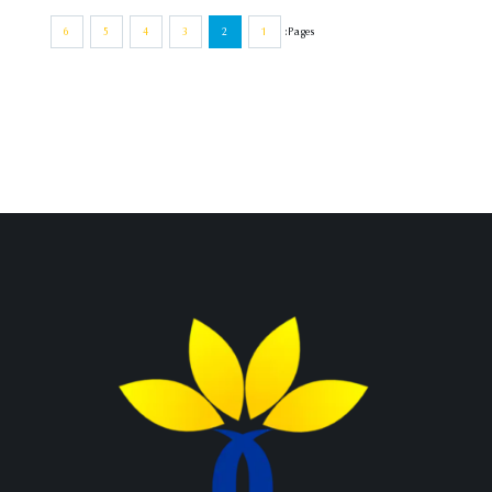
6
5
4
3
2
1
Pages: