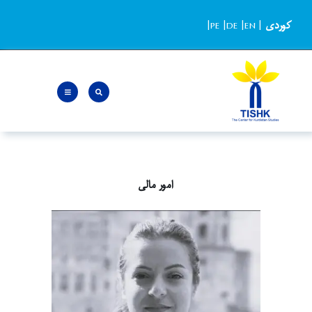
Ski
کوردی
|
EN
|
DE
|
PE
|
t
conten
امور مالی