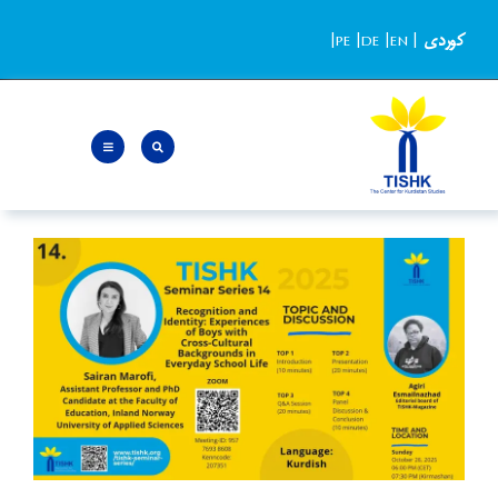
Ski
کوردی
|
EN
|
DE
|
PE
|
t
conten