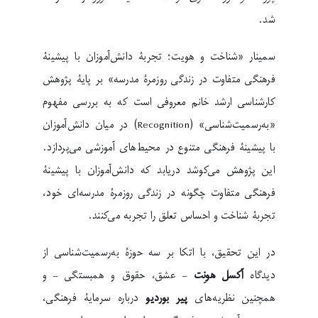
شد.
سمینار «شناخت و هویت؛ تجربۀ دانش‌آموزان با پیشینۀ
فرهنگی متفاوت در زندگی روزمرۀ مدرسه» بر پایۀ پژوهش
کارشناسی ارشد خانم معروفی است که به بررسی مفهوم
«به‌رسمیت‌شناسی» (Recognition) در میان دانش‌آموزان
با پیشینۀ فرهنگی متنوع در محیط‌های آموزشی می‌پردازد.
این پژوهش می‌کوشد دریابد که دانش‌آموزان با پیشینۀ
فرهنگی متفاوت چگونه در زندگی روزمرۀ مدرسه‌ای خود،
تجربۀ شناخت و احساس تعلق را تجربه می‌کنند.
در این تحقیق، با اتکا بر سه حوزۀ به‌رسمیت‌شناسی از
دیدگاه
آکسل هونِت
– عشق، حقوق و همبستگی – و
همچنین نظریه‌های
پیر بوردیو
درباره سرمایۀ فرهنگی،