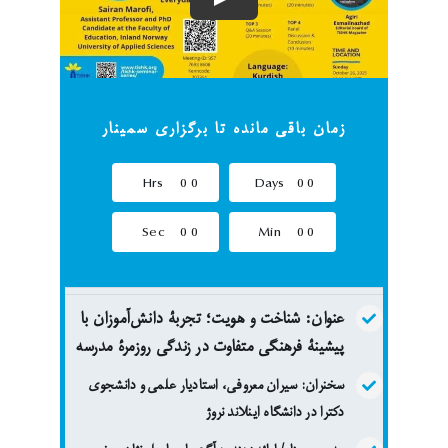
زمان باقی مانده تا برگزاری سمینار
Hrs
0
0
Days
0
0
Sec
0
0
Min
0
0
عنوان: شناخت و هویت؛ تجربۀ دانش‌آموزان با
پیشینۀ فرهنگی متفاوت در زندگی روزمرۀ مدرسه
سخنران:
سیران معروفی، استادیار علمی و دانشجوی
دکترا در دانشگاه اینلاند نروژ