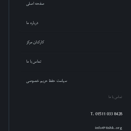
صفحه اصلی
درباره ما
کارکنان مرکز
تماس با ما
سیاست حفظ حریم خصوصی
تماس با ما
T. 01511 033 8428
info@tishk.org