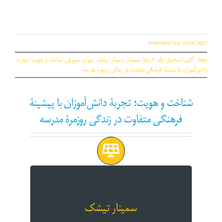
Published On: 19/10/2025
Tags:
آگری اسناعیل نژاد
,
تازەها
,
سمینار
,
سمینار تیشک
,
سیران معروفی
,
شناخت و هویت؛ تجربۀ
دانش‌آموزان با پیشینۀ فرهنگی متفاوت در زندگی روزمرۀ مدرسه
شناخت و هویت؛ تجربۀ دانش‌آموزان با پیشینۀ
فرهنگی متفاوت در زندگی روزمرۀ مدرسه
سمینار چهاردهم
شناخت و هویت؛ تجربۀ دانش‌آموزان با پیشینۀ
سمینار تیشک
فرهنگی متفاوت در زندگی روزمرۀ مدرسه