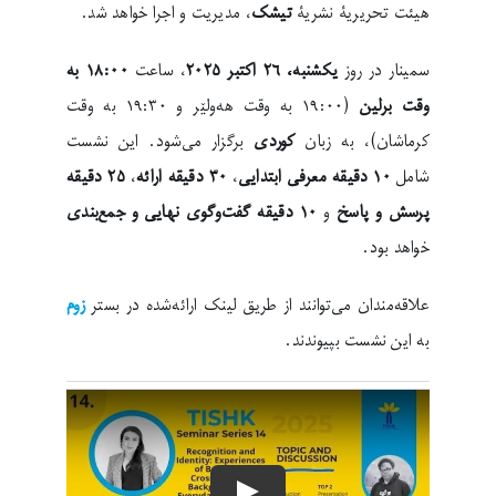
هیئت تحریریۀ نشریۀ
تیشک
، مدیریت و اجرا خواهد شد.
سمینار در روز
یکشنبه، ۲۶ اکتبر ۲۰۲۵
، ساعت
۱۸:۰۰ به
وقت برلین
(۱۹:۰۰ به وقت هەولێر و ۱۹:۳۰ به وقت
کرماشان)، به زبان
کوردی
برگزار می‌شود. این نشست
شامل
۱۰ دقیقه معرفی ابتدایی
،
۳۰ دقیقه ارائه
،
۲۵ دقیقه
پرسش و پاسخ
و
۱۰ دقیقه گفت‌وگوی نهایی و جمع‌بندی
خواهد بود.
علاقه‌مندان می‌توانند از طریق لینک ارائه‌شده در بستر
زوم
به این نشست بپیوندند.