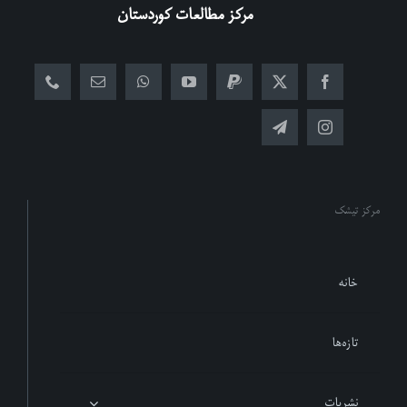
مرکز مطالعات کوردستان
مرکز تیشک
خانه
تازەها
نشریات