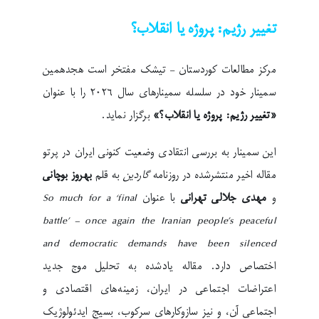
تغییر رژیم: پروژه یا انقلاب؟
مرکز مطالعات کوردستان – تیشک مفتخر است هجدهمین
سمینار خود در سلسله سمینارهای سال ۲۰۲۶ را با عنوان
«تغییر رژیم: پروژه یا انقلاب؟»
برگزار نماید.
این سمینار به بررسی انتقادی وضعیت کنونی ایران در پرتو
مقاله اخیر منتشرشده در روزنامه
گاردین
به قلم
بهروز بوچانی
و
مهدی جلالی تهرانی
با عنوان
So much for a ‘final
battle’ – once again the Iranian people’s peaceful
and democratic demands have been silenced
اختصاص دارد. مقاله یادشده به تحلیل موج جدید
اعتراضات اجتماعی در ایران، زمینه‌های اقتصادی و
اجتماعی آن، و نیز سازوکارهای سرکوب، بسیج ایدئولوژیک