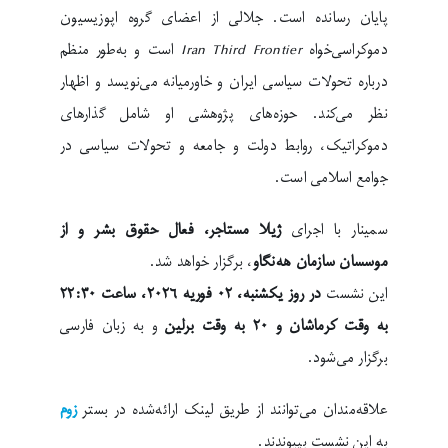
پایان رسانده است. جلالی از اعضای گروه اپوزیسیون
دموکراسی‌خواه
Iran Third Frontier
است و به‌طور منظم
درباره تحولات سیاسی ایران و خاورمیانه می‌نویسد و اظهار
نظر می‌کند. حوزه‌های پژوهشی او شامل گذارهای
دموکراتیک، روابط دولت و جامعه و تحولات سیاسی در
جوامع اسلامی است.
سمینار با اجرای
ژیلا مستاجر، فعال حقوق بشر و از
موسسان سازمان هەنگاو
، برگزار خواهد شد.
این نشست
در روز یکشنبه، ٠٢ فوریه ۲۰۲٦، ساعت ٢٢:٣٠
به وقت کرماشان و ٢٠ به وقت برلین
و به زبان فارسی
برگزار می‌شود.
علاقه‌مندان می‌توانند از طریق لینک ارائه‌شده در بستر
زوم
به این نشست بپیوندند.