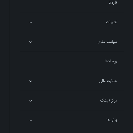
تازەها
نشریات
سیاست سازی
رویدادها
حمایت مالی
مرکز تیشک
زبان ها