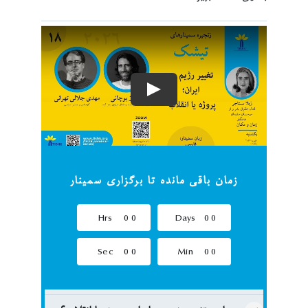
زمان باقی مانده تا برگزاری سمینار
Hrs
0
0
Days
0
0
Sec
0
0
Min
0
0