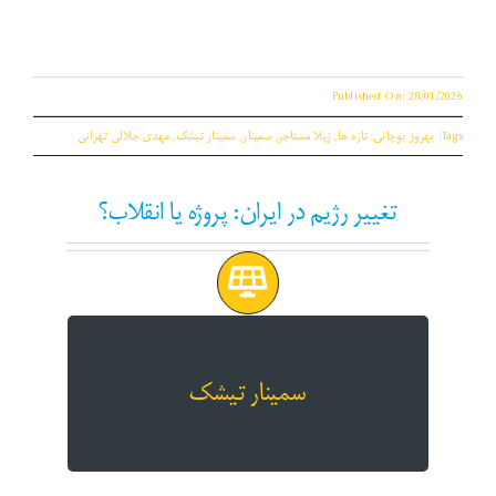
Published On: 28/01/2026
Tags:
بهروز بوچانی
,
تازه ها
,
ژیلا مستاجر
,
سمینار
,
سمینار تیشک
,
مهدی جلالی تهرانی
تغییر رژیم در ایران: پروژه یا انقلاب؟
سمینار هجدهم
سمینار تیشک
تغیرر رژیم در ایران: پروژه یا انقلاب؟