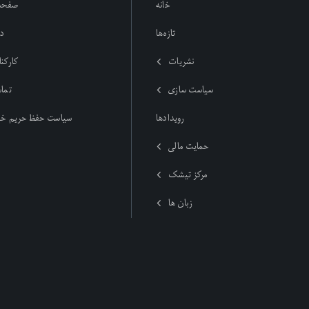
خانه
صفحه
تازەها
در
نشریات
کارکنا
سیاست سازی
تماس
رویدادها
سیاست حفظ حریم خ
حمایت مالی
مرکز تیشک
زبان ها