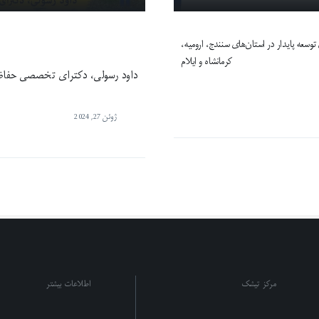
سعه پایدار در استان‌های سنندج، ارومیه،
کرمانشاه و ایلام
داود رسولی، دکترای تخصصی حفا
ژوئن 27, 2024
مرکز تیشک
اطلاعات بیشتر