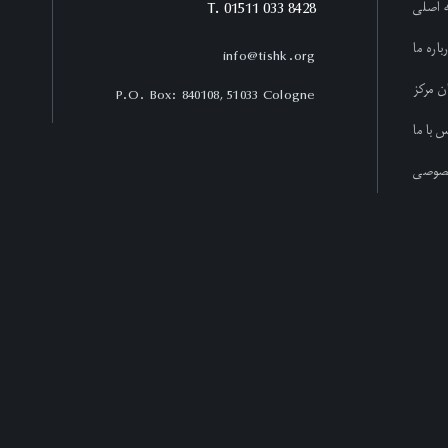
T. 01511 033 8428
 اصلی
باره ما
info@tishk.org
ن مرکز
P.O. Box: 840108, 51033 Cologne
 با ما
صوصی