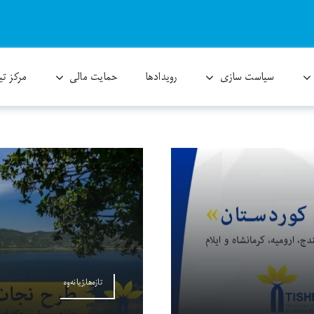
سیاست سازی
رویدادها
حمایت مالی
مرکز ت
تازەها,ژیانەوە