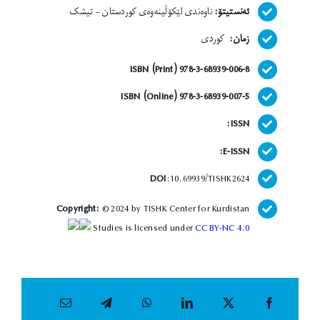
ئەنستیتۆ:
ناوەندی لێکۆڵینەوەی کوردستان – تیشک
زمان:
کوردی
ISBN (Print) 978-3-68939-006-8
ISBN (Online) 978-3-68939-007-5
ISSN:
E-ISSN:
DOI
:10.69939/TISHK2624
Copyright:
© 2024 by TISHK Center for Kurdistan
Studies is licensed under
CC BY-NC 4.0