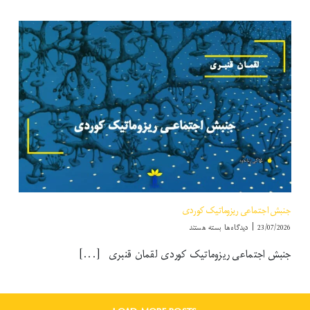
ایرانی
جنبش اجتماعی ریزوماتیک کوردی
برای
23/07/2026
|
دیدگاه‌ها
بسته هستند
جنبش اجتماعی
جنبش اجتماعی ریزوماتیک کوردی لقمان قنبری [...]
ریزوماتیک
کوردی