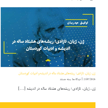
بازنمایی
خشونت
علیه
زنان
در
کوردستان
ژن، ژیان، ئازادی؛ ریشه‌های هشتاد ساله در اندیشه و ادبیات کوردستان
برای
23/07/2026
|
دیدگاه‌ها
بسته هستند
ژن،
ژن، ژیان، ئازادی؛ ریشه‌های هشتاد ساله در اندیشه [...]
ژیان،
ئازادی؛
ریشه‌های
هشتاد
ساله