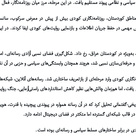
یاسی و نظامی پیوند مستقیم یافت. در این مرحله، مرز میان روزنامه‌نگار، فعال 
ظامی در مناطق کوردستان، روزنامه‌نگاری کوردی بیش از پیش در معرض سرکوب، سا
همی در حفظ جریان اطلاعات و بازنمایی روایت‌های کوردی ایفا کردند. در این
ییرات ژئوپولیتیک منطقه، به‌ویژه در کوردستان عراق، رخ داد. شکل‌گیری فضای نسبی آزادی رس
دی و حرفه‌ای‌سازی نسبی شد، هرچند همچنان وابستگی‌های سیاسی و حزبی در آن نق
نگاری کوردی وارد مرحله‌ای از بازتعریف ساختاری شد. رسانه‌های آنلاین، شبکه‌ه
افت، اما هم‌زمان چالش‌هایی نظیر کاهش استانداردهای راستی‌آزمایی، جنگ روای
تاریخی-گفتمانی تحلیل کرد که در آن رسانه همواره در پیوندی پیچیده با قدرت، ه
وز در قالب شبکه‌ای گسترده اما متکثر در فضای دیجیتال ادامه دارد.
دی در برابر ساختارهای مسلط سیاسی و رسانه‌ای بوده است.