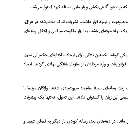
ه بر محور آگاهی‌بخشی و بازنمایی مسئله کورد استوار می‌شد.
 محدودیت و تبعید قرار داشت. نشریات اندک منتشرشده در عراق،
یک نهاد حرفه‌ای باشد، به ابزار مقاومت سیاسی و انتقال پیام‌های
ن با پیش اهنگی حزب دمکرات در مهاباد در سال ۱۹۴۶ میلادی بود. این تجربه تاریخی کوتاه، نخستین تلاش برای ایجاد ساختارهای حکمرانی مدرن
فراتر رفت و وارد مرحله‌ای از سازمان‌یافتگی نهادی گردید. ایجاد
بان رسانه‌ای نسبتا نظام‌مند صورت‌بندی شدند. واژگان مرتبط با
خصصی این زبان را گسترش دادند. این تحول، نه‌تنها یک پیشرفت
 ماند. در دهه‌های بعد، رسانه کوردی بار دیگر به فضای تبعید و