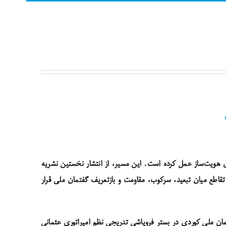
ای هویت‌ساز عمل کرده است. این مسیر، از انتشار نخستین نشریه
 همواره در تقاطع میان تبعید، سرکوب، مقاومت و بازتعریف گفتمان ملی قرار
ان ملی کوردی در بستر فروپاشی تدریجی نظم امپراتوری عثمانی