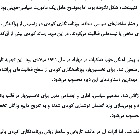
ی تثبیت‌شده شکل نگرفته بود، اما به‌وضوح حامل یک ماموریت سیاسی-هویتی بود ک
فشار ساختارهای سیاسی منطقه، روزنامه‌نگاری کوردی در وضعیتی از پراکندگی،
ی مخفی یا نیمه‌علنی فعالیت می‌کردند. در این دوره، رسانه کوردی بیش از آن‌که 
نقطه عطف تعیین‌کننده در این مسیر، تاسیس جمهوری کوردستا
ی متحول شد. برای نخستین‌بار، روزنامه‌نگاری کوردی از سطح فعالیت‌های پراکنده 
از مهم‌ترین دستاوردهای این دوره محسوب می‌شود.
اژگانی شد. مفاهیم سیاسی، اداری و اجتماعی مدرن برای نخستین‌بار در قالب یک ز
 و بومی‌سازی وارد گفتمان نوشتاری کوردی شدند و به تدریج دایره واژگان ت
 محسوب می‌شود.
شد، اما اثرات آن در حافظه تاریخی و ساختار زبانی روزنامه‌نگاری کوردی باقی