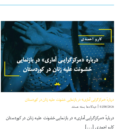
دربارهٔ «مرکزگرایی آماری» در بازنمایی خشونت علیه زنان در کوردستان
برای
02/08/2026
|
دیدگاه‌ها
بسته هستند
دربارهٔ
دربارهٔ «مرکزگرایی آماری» در بازنمایی خشونت علیه زنان در کوردستان
«مرکزگرایی
آماری»
کارو احمدی [...]
در