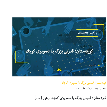
كوردستان؛ قدرتی بزرگ با تصویری كوچك
برای
23/07/2026
|
دیدگاه‌ها
بسته هستند
كوردستان؛
كوردستان؛ قدرتی بزرگ با تصویری كوچك زاهیر [...]
قدرتی
بزرگ
با