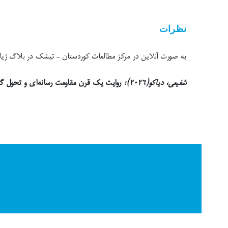
نظرات
به صورت آنلاین در مرکز مطالعات کوردستان – تیشک در بلاگ ژیانەوە من
شفیعی، دیاکو(٢٠٢٦):
روایت یک قرن مقاومت رسانه‌ای و تحول گف