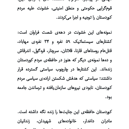
قوم‌گرایی حکومتی و منطق امنیتی، خشونت علیه مردم
کوردستان را توجیه و اجرا می‌کردند.
نمونه‌های این خشونت در دهه‌ی شصت فراوان است:
کشتارهای سیستماتیک ۵۹ نفره و ۳۴ نفره‌ی مهاباد،
قتل‌عام روستاهای قارنا، قلاتان، سرچنار، قره‌گول، اندرقاش
و ده‌ها نمونه‌ی دیگر که هنوز در حافظه‌ی مردم کوردستان
زنده‌اند. این کشتارها در چارچوب سیاستی گسترده قرار
داشتند؛ سیاستی که هدفش شکستن اراده‌ی سیاسی مردم
کوردستان، نابودی نیروهای سازمان‌یافته و ترساندن جامعه
بود.
کوردستان حافظه‌ی این جنایت‌ها را زنده نگه داشته است.
مادران داغدار، خانواده‌های شهیدان، زندانیان