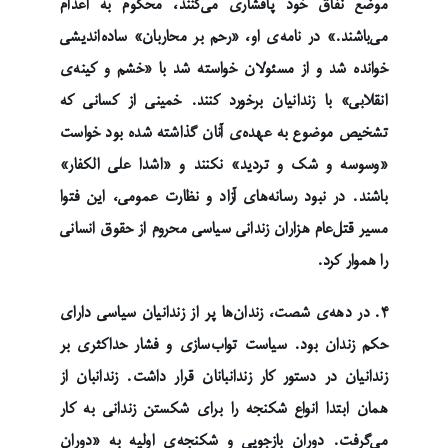
موضع نفاق خود پافشاری می‌کنند، محکوم به اعدام
می‌باشند.» در نامه‌ی او، «رحم بر محاربان» ساده‌اندیشی
خوانده شد و از مسئولان خواسته شد با «خشم و کینه‌ی
انقلابی» با زندانیان برخورد کنند. خمینی از کسانی که
تشخیص موضوع به عهده‌ی آنان گذاشته شده بود خواست
«وسوسه و شک و تردید» نکنند و «اشدا علی الکفار»
باشند. در نبود رسانه‌های آزاد و نظارت عمومی، این فتوا
مسیر قتل‌عام هزاران زندانی سیاسی محروم از حقوق انسانی
را هموار کرد.
۴. در دهه‌ی شصت، زندان‌ها پر از زندانیان سیاسی دارای
حکم زندان بود. سیاست تواب‌سازی و فشار حداکثری بر
زندانیان در دستور کار زندانبانان قرار داشت. زندانبان از
همان ابتدا انواع شکنجه را برای شکستن زندانی به کار
می‌گرفت. دوران بازجویی و شکنجه‌ی اولیه به «دوران