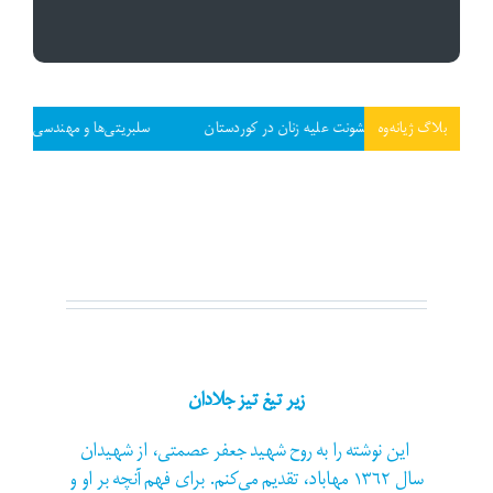
بلاگ ژیانەوە
زنمایی خشونت علیه زنان در کوردستان
سلبریتی‌ها و مهندسی ناسیونالیسم ایرانی
زیر تیغ تیز جلادان
این نوشته را به روح شهید جعفر عصمتی، از شهیدان
سال ۱۳۶۲ مهاباد، تقدیم می‌کنم. برای فهم آنچه بر او و