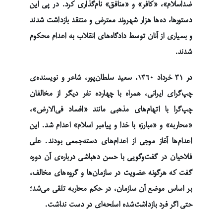
ضداسلام»، «کافر» و «منافق» نام‌گذاری کرد. در پی این
دستورها، ده‌ها هزار شهروند معترض و منتقد بازداشت شدند
و بسیاری از آنان توسط دادگاه‌های انقلاب به اعدام محکوم
شدند.
در ۳۱ خرداد ۱۳۶۰، سعید سلطان‌پور، شاعر و نویسنده‌ی
چپ‌گرای ایرانی، همراه با چهارده نفر دیگر از مخالفان
چپ‌گرا با اتهام‌های مذهبی مانند «افساد فی‌الارض»،
«محاربه» و «مبارزه با خدا و پیامبر اسلام» اعدام شد. این
اعدام‌ها آغاز موجی از اعدام‌های دسته‌جمعی بودند. علی
فلاحیان در گفت‌وگویی با حسن دهباشی درباره‌ی آن دوره
گفت که هرگونه عضویت در سازمان‌ها و گروه‌های مخالف،
بر اساس موضع آن سازمان، در حکم محاربه تلقی می‌شد؛
حتی اگر فرد بازداشت‌شده اسلحه‌ای در دست نداشت.