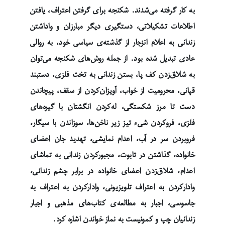
به کار گرفته می‌شدند. شکنجه برای گرفتن اعتراف، یافتن
اطلاعات تشکیلاتی، دستگیری دیگر مبارزان و واداشتن
زندانی به اعلام انزجار از گذشته‌ی سیاسی خود، به روالی
عادی تبدیل شده بود. از جمله روش‌های شکنجه می‌توان
به شلاق‌زدن کف پا، بستن زندانی به تخت فلزی، دستبند
قپانی، محرومیت از خواب، آویزان‌کردن از سقف، پیچاندن
دست تا مرز شکستگی، له‌کردن انگشتان با گیره‌های
فلزی، فروکردن شیء تیز زیر ناخن‌ها، سوزاندن با سیگار،
فروبردن سر در آب، اعدام نمایشی، تهدید جان اعضای
خانواده، گذاشتن در تابوت، مجبورکردن زندانی به تماشای
اعدام، شلاق‌زدن اعضای خانواده در برابر چشم زندانی،
وادارکردن به اعتراف تلویزیونی، وادارکردن به اعتراف به
جاسوسی، اجبار به مطالعه‌ی کتاب‌های مذهبی و اجبار
زندانیان چپ و کمونیست به نماز خواندن اشاره کرد.