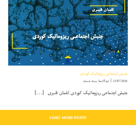
جنبش اجتماعی ریزوماتیک کوردی
برای
23/07/2026
|
دیدگاه‌ها
بسته هستند
جنبش اجتماعی
جنبش اجتماعی ریزوماتیک کوردی لقمان قنبری [...]
ریزوماتیک
کوردی
LOAD MORE POSTS