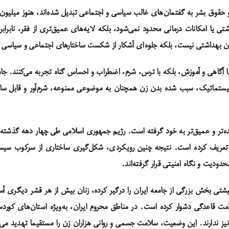
وق بشر به گفتمان‌های غالب سیاسی و اجتماعی تبدیل شده‌اند، هنوز میلیون‌ها 
شتی یا امکانات درمانی محدود نمی‌شود، بلکه لایه‌های عمیق‌تری از فقر، ناب
بحران بهداشتی نیست، بلکه جلوه‌ای آشکار از شکست ساختارهای اجتماعی و سیاسی
با آگاهی و آموزش، بلکه با ترس، شرم، اضطراب و احساس گناه تجربه می‌کنند. جا
یستماتیک، سبب شده بدن زن همچنان به موضوعی ممنوعه، شرم‌آور و قابل سانسو
یده‌تر و عمیق‌تر به خود گرفته است. رژیم جمهوری اسلامی طی چهار دهه گذشته، 
سی تعریف کرده است. نتیجه چنین رویکردی، شکل‌گیری ساختاری از سرکوب سی
ودیت و نگاه امنیتی قرار گرفته‌اند.
یشتی بخش بزرگی از جامعه ایران را درگیر کرده، زنان بیش از هر قشر دیگری
سلامت قاعدگی دشوار کرده است. در مناطق محروم ایران، به‌ویژه استان‌های کور
یز ندارند. این وضعیت، سلامت جسمی و روانی هزاران زن را مستقیما تهدید می‌کن