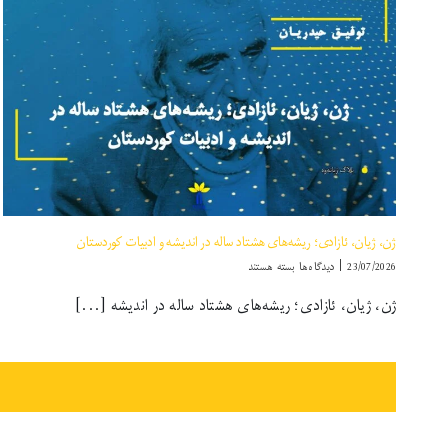
زنان
در
کوردستان
ژن، ژیان، ئازادی؛ ریشه‌های هشتاد ساله در اندیشه و ادبیات کوردستان
برای
23/07/2026
|
دیدگاه‌ها
بسته هستند
ژن،
ژن، ژیان، ئازادی؛ ریشه‌های هشتاد ساله در اندیشه [...]
ژیان،
ئازادی؛
ریشه‌های
هشتاد
ساله
در
اندیشه
و