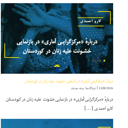
دربارهٔ «مرکزگرایی آماری» در بازنمایی خشونت علیه زنان در کوردستان
برای
02/08/2026
|
دیدگاه‌ها
بسته هستند
دربارهٔ
دربارهٔ «مرکزگرایی آماری» در بازنمایی خشونت علیه زنان در کوردستان
«مرکزگرایی
آماری»
کارو احمدی [...]
در
بازنمایی
خشونت
علیه