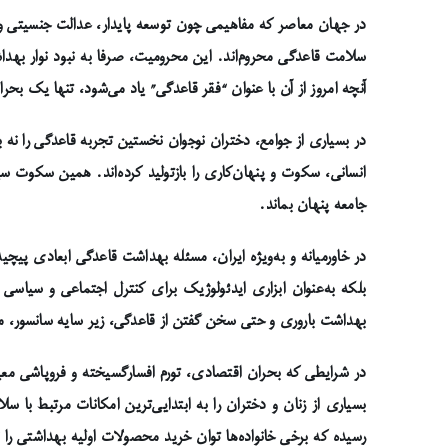
در جهان معاصر که مفاهیمی چون توسعه پایدار، عدالت جنسیتی و حق
سلامت قاعدگی محروم‌اند. این محرومیت، صرفا به نبود نوار بهدا
آنچه امروز از آن با عنوان “فقر قاعدگی” یاد می‌شود، تنها یک 
در بسیاری از جوامع، دختران نوجوان نخستین تجربه قاعدگی را نه 
انسانی، سکوت و پنهان‌کاری را بازتولید کرده‌اند. همین سکوت س
جامعه پنهان بماند.
در خاورمیانه و به‌ویژه ایران، مسئله بهداشت قاعدگی ابعادی پیچ
بلکه به‌عنوان ابزاری ایدئولوژیک برای کنترل اجتماعی و سیا
بهداشت باروری و حتی سخن گفتن از قاعدگی، زیر سایه سانسور، محد
در شرایطی که بحران اقتصادی، تورم افسارگسیخته و فروپاشی مع
بسیاری از زنان و دختران را به ابتدایی‌ترین امکانات مرتبط با 
رسیده که برخی خانواده‌ها توان خرید محصولات اولیه بهداشتی را ن