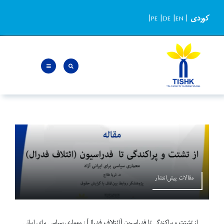
Ski
کوردی
|
EN
|
DE
|
PE
|
t
conten
مقالات پیش‌انتشار
از تشتت و پراکندگی تا فدراسیون (ائتلاف فدرال): معماری سیاسی برای ایرانی