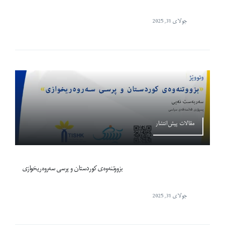
جولای 31, 2025
مقالات پیش‌انتشار
بزووتنەوەی کوردستان و پرسی سەروەریخوازی
جولای 31, 2025