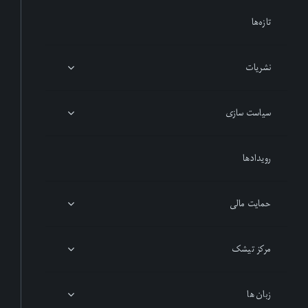
تازەها
نشریات
سیاست سازی
رویدادها
حمایت مالی
مرکز تیشک
زبان ها