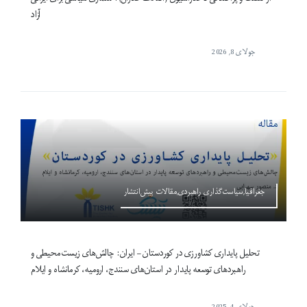
آزاد
جولای 8, 2026
جغرافیا,سیاست‌گذاری راهبردی,مقالات پیش‌انتشار
تحلیل پایداری کشاورزی در کوردستان – ایران: چالش‌های زیست‌محیطی و
راهبردهای توسعه پایدار در استان‌های سنندج، ارومیه، کرمانشاه و ایلام
جولای 4, 2025