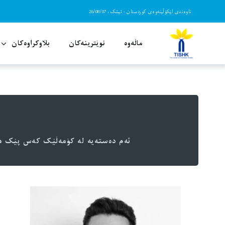
Ski
ناوەندی لێکۆڵینەوەی کوردستان - تیشک، 26/08/07
t
conten
ماڵەوە
نوێترینەکان
بڵاوکراوەکان
ئەم دەستەیە لە کۆمەڵێک کەس پێک هاتوو
ئەم دەستەیە لە کۆمەڵێک کەس پێک هاتوو