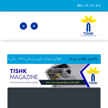
Ski
|
KU
|
PE
|
DE
|
EN
t
conten
بانگەوازی گۆڤاری تیشک
گۆڤاری تیشک، پاییز و زستانی ٢٧٢٥، ساڵی ٢٧، ژماره ٧٣
بارودۆخی کوردان لە ڕۆژهەڵاتی نێوەڕاستدا بدات.