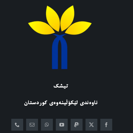
تیشک
ناوەندی لێکۆڵینەوەی کوردستان