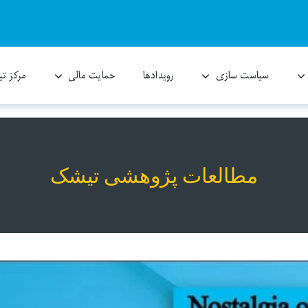
سیاست سازی
رویدادها
حمایت مالی
مرکز ت
TISHK Research Paper
مطالعات پژوهشی تیشک
یادین برای انتشار پژوهش‌های آکادمیک درباره شرق کوردستان و دیگر گروه‌های ملی و مذ