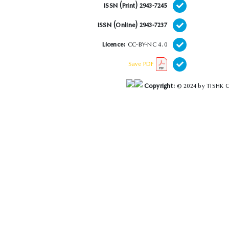
ISSN (Print) 2943-7245
ISSN (Online) 2943-7237
Licence:
CC-BY-NC 4.0
Save PDF
Copyright:
© 2024 by TISHK C