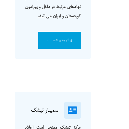
نهادهای مرتبط در داخل و پیرامون
کوردستان و ایران می‌باشد.
زیاتر بخوێنەوە ...
سمینار تیشک
مرکز تیشک مفتخر است اعلام