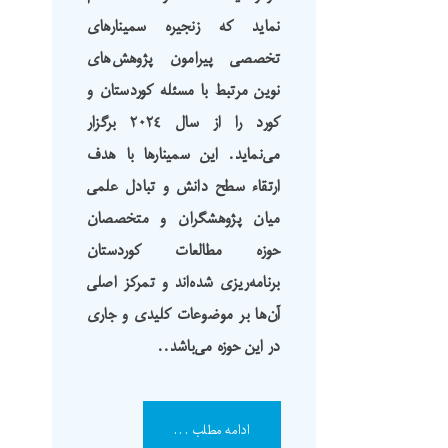
نماید که زنجیره سمینارهای
تخصصی پیرامون پژوهش‌های
نوین مرتبط با مسئله کوردستان و
کورد را از سال ٢٠٢٤ برگزار
می‌نماید. این سمینارها با هدف
ارتقاء سطح دانش و تبادل علمی
میان پژوهشگران و متخصصان
حوزه مطالعات کوردستان
برنامه‌ریزی شده‌اند و تمرکز اصلی
آن‌ها بر موضوعات کلیدی و جاری
در این حوزه می‌باشد.
.
ادامه مطلب ...