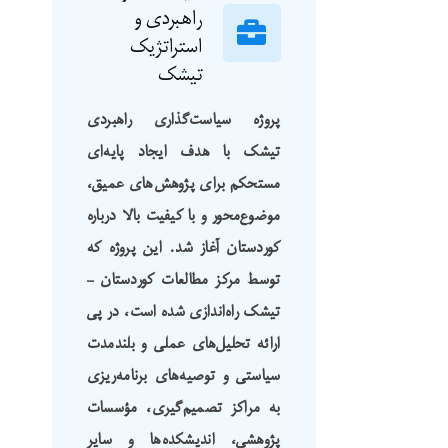
راهبردی و
استراتژیک
تیشک
پروژه سیاست‌گذاری راهبردی
تیشک با هدف ایجاد پایه‌ای
مستحکم برای پژوهش‌های عمیق،
موضوع‌محور و با کیفیت بالا درباره
کوردستان آغاز شد. این پروژه که
توسط مرکز مطالعات کوردستان –
تیشک راه‌اندازی شده است، در پی
ارائه تحلیل‌های عملی و بلندمدت
سیاستی و توصیه‌های برنامه‌ریزی
به مراکز تصمیم‌گیری، مؤسسات
پژوهشی، اندیشکده‌ها و سایر