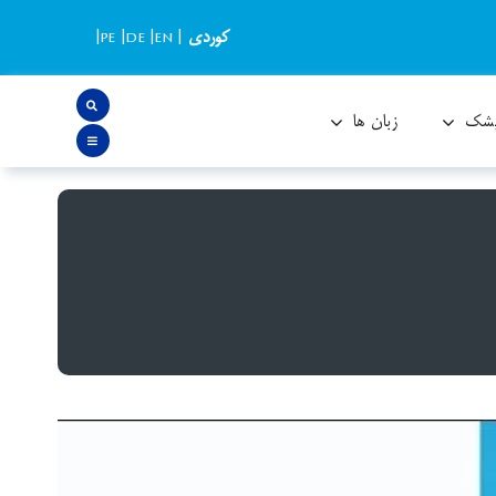
کوردی
|
EN
|
DE
|
PE
|
یشک
زبان ها
هبی در جغرافیای ایران طراحی و راه‌اندازی شده است.