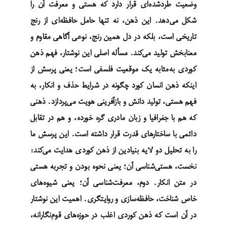
وضعیت طردشده‌ای قرار دارد که هستی و معرفت آن را
شکل می‌دهد. این ذهن، نه تنها حامل حافظه‌ای از رنج
تاریخی است، بلکه در دل همین رنج، نوعی آگاهی مقاوم و
معنابخش تولید می‌کند. مسأله اصلی این نوشتار، فهم ذهن
کوردی به‌مثابه یک موقعیت فلسفی است؛ یعنی پرسش از
اینکه ذهن انسان کورد چگونه در شرایط حذف و انکار، به
فهم هستی، تولید دانش و بازآفرینی هویت می‌پردازد. ذهنی
که هم با جغرافیا و زبان مادری گره خورده، و هم در تقابل
دائمی با ساختارهای قدرت قرار داشته است. این پرسش ما
را به تحلیل دو لایه بنیادین از ذهن کوردی هدایت می‌کند:
نخست، هستی‌شناسی آن؛ یعنی نحوه بودن و تجربه هستی
در متن انکار. دوم، معرفت‌شناسی آن؛ یعنی شیوه‌های
خاص شناخت، حافظه‌سازی و روایتگری. اهمیت این نوشتار
در آن است که ذهن کوردی اغلب در حوزه‌های قوم‌نگارانه،