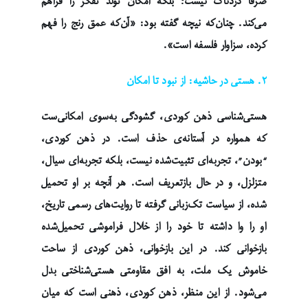
صرفا دردناک نیست؛ بلکه امکان تولد تفکر را فراهم
می‌کند. چنان‌که نیچه گفته بود: «آن‌که عمق رنج را فهم
کرده، سزاوار فلسفه است».
۲. هستی در حاشیه: از نبود تا امکان
هستی‌شناسی ذهن کوردی، گشودگی به‌سوی امکانی‌ست
که همواره در آستانه‌ی حذف است. در ذهن کوردی،
“بودن”، تجربه‌ای تثبیت‌شده نیست، بلکه تجربه‌ای سیال،
متزلزل، و در حال بازتعریف است. هر آنچه بر او تحمیل
شده، از سیاست تک‌زبانی گرفته تا روایت‌های رسمی تاریخ،
او را وا داشته تا خود را از خلال فراموشی تحمیل‌شده
بازخوانی کند. در این بازخوانی، ذهن کوردی از ساحت
خاموش یک ملت، به افق مقاومتی هستی‌شناختی بدل
می‌شود. از این منظر، ذهن کوردی، ذهنی است که میان