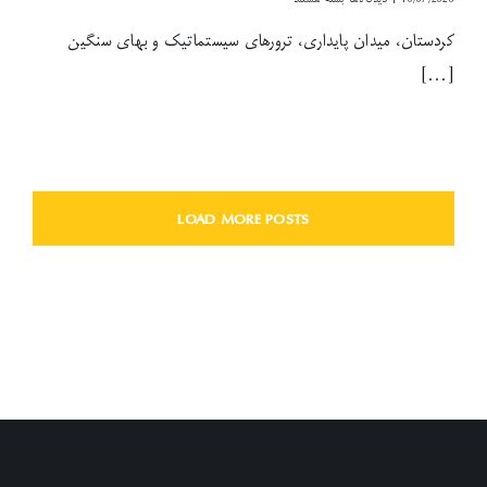
کردستان،
کردستان، میدان پایداری، ترورهای سیستماتیک و بهای سنگین
میدان
پایداری،
[...]
ترورهای
سیستماتیک
و
بهای
سنگین
روشنگری
سیاسی
LOAD MORE POSTS