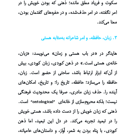
سکوت و فریاد معلق مانده؛ ذهنی که بودن خویش را در
امر نگفته، در امر حذف‌شده، و در حفره‌های گفتمان بودن،
معنا می‌کند.
۳. زبان، حافظه، و امر شاعرانه به‌مثابه هستی
هایدگر در «در باب هستی و زمان» می‌نویسد: «زبان،
خانه‌ی هستی است.» در ذهن کوردی، زبان کوردی، بیش
از آن‌که ابزار ارتباط باشد، ساحتی از حضور است. زبان،
حافظه را می‌سازد؛ حافظه، تاریخ را؛ و تاریخ، امکان‌های
آینده را. حذف زبان مادری، صرفا یک محدودیت فرهنگی
نیست؛ بلکه محروم‌سازی از خانه‌ای “ontological” است.
ذهنی که زبان خویش را از دست داده باشد، هستی خویش
را در تبعید تجربه می‌کند. در دل این تبعید، اما ذهن
کوردی، با پناه بردن به شعر، آواز، و داستان‌های عامیانه،