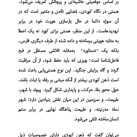
بر اساس موقعیتی حاشیه‌ای و پرچالش تعریف می‌شود.
هستی در نگاه کوردی، فضایی ناامن و متغیر است که در
آن سوژه دائما در حال بازسازی هویت خود در برابر
تهدیدهاست. از این منظر، هستی برای کورد نه یک اعطا
بە مثابە هویتی برساختە و دادە شدە از طرف دیگری فارس،
بلکه یک “دستاورد” بەمثابە تلاشی مستقل در فرم
فاعل‌شناسا است؛ چیزی که باید حفظ شود، از آن مراقبت
گردد و گاه برایش جنگید. این نوع هستی‌یابی باعث شده
است ذهن کوردی بیشتر از آنکه مبتنی بر رفاه یا ثبات باشد،
حول محور بقا، حرکت، و پایداری شکل گیرد. پیوند با شهر،
طبیعت، و سرزمین در این میان نقش بنیادین دارد؛ شهر
نماد مدرنیته، و طبیعت پناهگاه نهایی در برابر ستم
انسان‌ساخته تلقی می‌شود.
می‌توان گفت که ذهن کوردی دارای خصوصیات ذیل