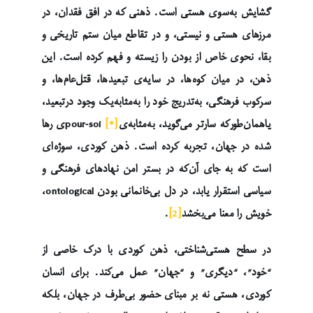
گشایش به‌سوی هستی است. ذهنی که در افق فقدان، در
مرزهای هستی و نیستی، و در تقاطع میان ستم تاریخی و
بقا، نحوی خاص از بودن را زیسته و فهم کرده است. این
ذهن، در میان کوه‌ها، در سایه‌ی تبعیدها، قتل‌عام‌ها، و
سرکوب فرهنگی، بەتدریج خود را بەمثابه‌یک وجود درتبعید،
یاهمان‌طورکه سارتر می‌گوید، بەمثابه‌ی
[*]
pour-soiی رها
شده در جهان، تجربه کرده است. ذهن کوردی، سوژه‌ای
است که به جای آن‌که در بستر امن نهادهای فرهنگی و
سیاسی استقرار یابد، در دل بی‌خانمانی بودن ontological،
خویش را معنا می‌بخشد
[2]
.
در سطح هستی‌شناختی، ذهن کوردی با درک خاصی از
“خود”، “دیگری” و “جهان” عمل می‌کند. برای انسان
کوردی، هستی نه بر مبنای حضور بی‌طرف در جهان، بلکه