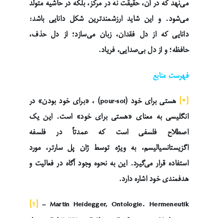
می‌نهد که در آن، حقیقت نه در مرکز، بلکه در حاشیه متولد
می‌شود. و این شاید ارزشمندترین شکل دانایی باشد:
دانایی‌ که از دل فقدان، زبان می‌سازد؛ از دل حذف،
حافظه؛ و از دل بی‌صدایی، فریاد.
فهرست منابع
[*]
هستی برای خود (pour-soi) ، «برای خود بودن» در
انگلیسی به معنای «هستی برای خود» است. این یک
اصطلاح فلسفی است که عمدتاً در فلسفه
اگزیستانسیالیسم، به ویژه توسط ژان پل سارتر، مورد
استفاده قرار می‌گیرد. این به نحوه وجود آگاه در فعالیت و
هدفمندی خود اشاره دارد.
[1]
– Martin Heidegger, Ontologie. Hermeneutik