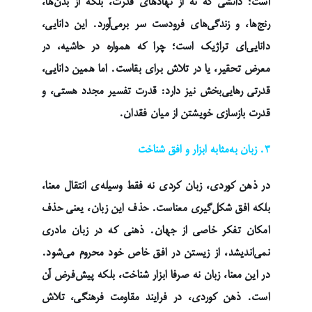
است؛ دانشی که نه از نهادهای قدرت، بلکه از بدن‌ها،
رنج‌ها، و زندگی‌های فرودست سر برمی‌آورد. این دانایی،
دانایی‌ای تراژیک است؛ چرا که همواره در حاشیه، در
معرض تحقیر، یا در تلاش برای بقاست. اما همین دانایی،
قدرتی رهایی‌بخش نیز دارد: قدرت تفسیر مجدد هستی، و
قدرت بازسازی خویشتن از میان فقدان.
۳. زبان به‌مثابه ابزار و افق شناخت
در ذهن کوردی، زبان کردی نه فقط وسیله‌ی انتقال معنا،
بلکه افق شکل‌گیری معناست. حذف این زبان، یعنی حذف
امکان تفکر خاصی از جهان. ذهنی که در زبان مادری
نمی‌اندیشد، از زیستن در افق خاص خود محروم می‌شود.
در این معنا، زبان نه صرفا ابزار شناخت، بلکه پیش‌فرض آن
است. ذهن کوردی، در فرایند مقاومت فرهنگی، تلاش