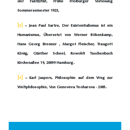
der Faktizität, Frühe Freiburger Vorlesung
Sommersemester 1923,
[2]
– Jean Paul Sartre, Der Existentialismus ist ein
Humanismus, Übersetzt von Werner Bökenkamp,
Hans Georg Brenner , Margot Fleischer, Traugott
König, Günther Scheel, Rowohlt Taschenbuch
Kirchenallee 19, 20099 Hamburg.
[3]
– Karl Jaspers, Philosophie auf dem Weg zur
Weltphilosophie, Von Genoveva Teoharova · 2005.