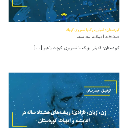
كوردستان؛ قدرتی بزرگ با تصویری كوچك
برای
23/07/2026
|
دیدگاه‌ها
بسته هستند
كوردستان؛
كوردستان؛ قدرتی بزرگ با تصویری كوچك زاهیر [...]
قدرتی
بزرگ
با
تصویری
كوچك