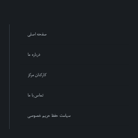
صفحه اصلی
درباره ما
کارکنان مرکز
تماس با ما
سیاست حفظ حریم خصوصی