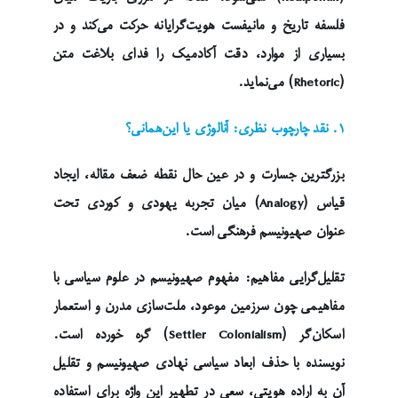
فلسفه تاریخ و مانیفست هویت‌گرایانه حرکت می‌کند و در
بسیاری از موارد، دقت آکادمیک را فدای بلاغت متن
(Rhetoric) می‌نماید.
۱. نقد چارچوب نظری: آنالوژی یا این‌همانی؟
بزرگترین جسارت و در عین حال نقطه ضعف مقاله، ایجاد
قیاس (Analogy) میان تجربه یهودی و کوردی تحت
عنوان صهیونیسم فرهنگی است.
تقلیل‌گرایی مفاهیم: مفهوم صهیونیسم در علوم سیاسی با
مفاهیمی چون سرزمین موعود، ملت‌سازی مدرن و استعمار
اسکان‌گر (Settler Colonialism) گره خورده است.
نویسنده با حذف ابعاد سیاسی نهادی صهیونیسم و تقلیل
آن به اراده هویتی، سعی در تطهیر این واژه برای استفاده