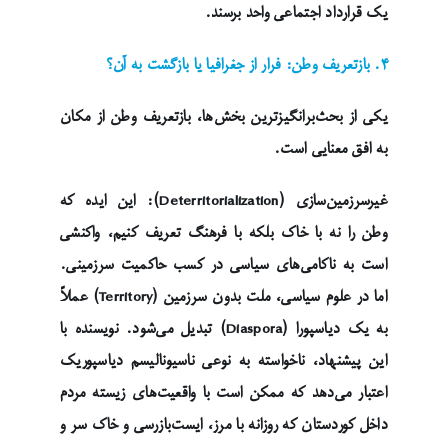
یک قرارداد اجتماعی واحد برسند.
۴. بازتعریف وطن: فرار از جغرافیا یا بازگشت به آن؟
یکی از بحث‌برانگیزترین بخش‌ها، بازتعریف وطن از مکان
به افق معنایی است.
غیرسرزمین‌سازی (Deterritorialization): این ایده که
وطن را نه با خاک بلکه با فرهنگ تعریف کنیم، واکنشی
است به ناکامی‌های سیاسی در کسب حاکمیت سرزمینی.
اما در علوم سیاسی، ملت بدون سرزمین (Territory) عملاً
به یک دیاسپورا (Diaspora) تبدیل می‌شود. نویسنده با
این پیشنهاد، ناخواسته به نوعی ناسیونالیسم دیاسپوریک
اعتبار می‌دهد که ممکن است با واقعیت‌های زیسته مردم
داخل کوردستان که روزانه با مرز، ایست‌بازرسی و خاک سر و