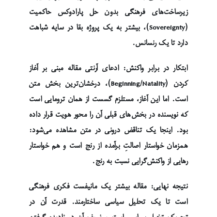
زیرساخت‌های فرهنگی بدون حل پارادوکس حاکمیت
(Sovereignty)، بیشتر به یک پروژه بقا در سایه شباهت
دارد تا یک رنسانس.
ابتکار در برابر واکنش: ادعای آرنتی مقاله مبنی بر آغاز
کردن (Beginning/Natality)، درخشان‌ترین بخش متن
است. اما این آغاز، مستلزم گسست از همان ترومایی است
که نویسنده در بخش‌های قبلی آن را محور هویت قرار داده
بود. اینجا یک تناقض درونی در متن مشاهده می‌شود:
همزمان خواستار اصالتِ برآمده از رنج است و هم خواستار
رهایی از واکنش‌گرایی نسبت به رنج.
نتیجه نهایی: مقاله بیشتر یک مانیفست فکری فرهنگی
است تا یک تحلیل سیاسی ساختارمند. قدرت آن در