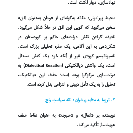
نهادسازی، دچار لکنت است.
محیط پیرامونی: مقاله به‌گونه‌ای از «وطن به‌عنوان افق»
سخن می‌گوید که گویی این افق در خلأ شکل می‌گیرد.
نادیده گرفتن نقش دولت‌های حاکم بر کوردستان در
شکل‌دهی به این آگاهی، یک حفره تحلیلی بزرگ است.
ناسیونالیسم کوردی غیر از آنکه خود یک کنش مستقل
است، یک واکنش دیالکتیکی (Dialectical Reaction) به
دولت‌سازی مرکزگرا بوده است؛ حذف این دیالکتیک،
تحلیل را به یک تأمل درونی و انتزاعی بدل کرده است.
۳. تروما به مثابه پیشران: نقد سیاستِ رنج
نویسنده بر «انفال» و «حلبچه» به عنوان نقاط عطف
هویت‌ساز تأکید می‌کند.