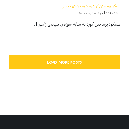
سمکو؛ برساختن كورد به مثابه سوژه‌ی سیاسی
برای
21/07/2026
|
دیدگاه‌ها
بسته هستند
سمکو؛
سمکو؛ برساختن كورد به مثابه سوژه‌ی سیاسی زاهیر [...]
برساختن
كورد
به
مثابه
سوژه‌ی
سیاسی
LOAD MORE POSTS