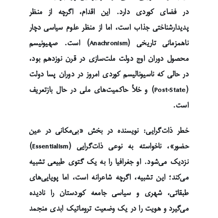
در فضای کوردی دارد. این اقدام، اگرچه از منظر
پدیدارشناختی جذاب است، اما از منظر علوم سیاسی دچار
ناهمزمانی تاریخی (Anachronism) است. صهیونیسم
محصول دوران اوج دولت ملت‌سازی در قرن نوزدهم بود،
در حالی که ناسیونالیسم کوردی امروز در دوران پسا دولت
(Post-State) و خلأ حاکمیت‌های ملی در حال بازتعریف
است.
خطر ذات‌گرایی: نویسنده در بخش «بی‌مکانی در عین
حضور»، ناخواسته به نوعی ذات‌گرایی (Essentialism)
نزدیک می‌شود. او جغرافیا را به یک گتوی طبیعی تشبیه
می‌کند؛ این تشبیه، اگرچه شاعرانه است، اما پویایی‌های
طبقاتی، شهری و سیاسی جامعه کوردستان را نادیده
می‌گیرد و هویت را در یک وضعیت تروماتیک ابدی منجمد