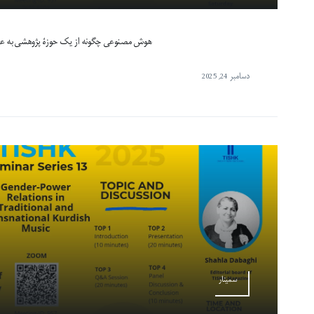
هوش مصنوعی چگونه از یک حوزۀ پژوهشی به عر
دسامبر 24, 2025
سمینار