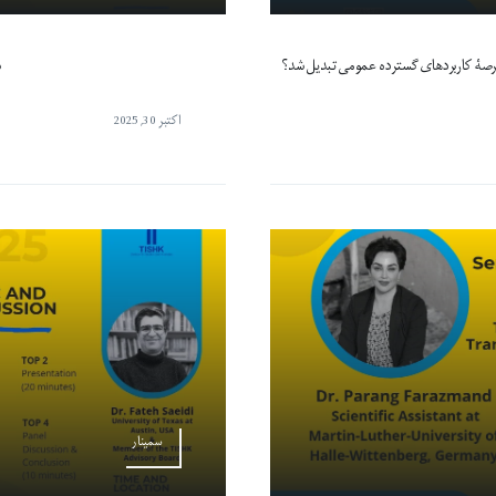
صۀ کاربردهای گسترده عمومی تبدیل شد؟
ش
اکتبر 30, 2025
سمینار