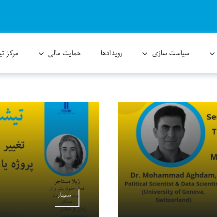
سیاست سازی
رویدادها
حمایت مالی
مرکز ت
سمینار