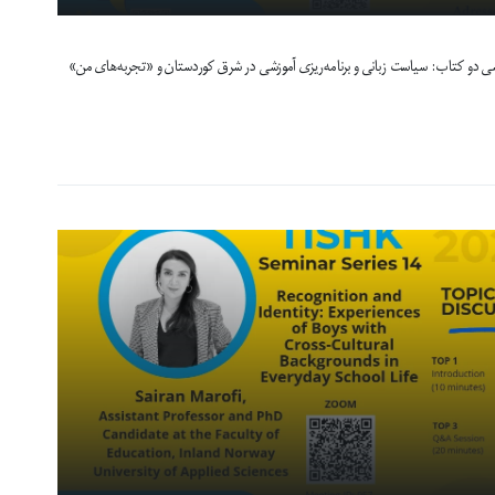
سی دو کتاب: سیاست زبانی و برنامه‌ریزی آموزشی در شرق کوردستان و «تجربه‌های من»