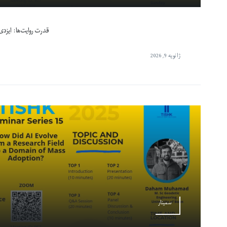
قدرت روایت‌ها: ایزدی‌
ژانویه 9, 2026
سمینار