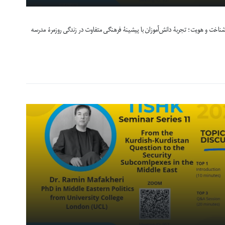
ناخت و هویت؛ تجربۀ دانش‌آموزان با پیشینۀ فرهنگی متفاوت در زندگی روزمرۀ مدرسه