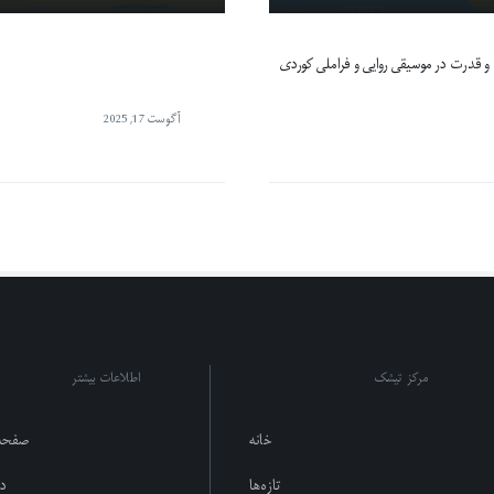
و قدرت در موسیقی روایی و فراملی کوردی
آگوست 17, 2025
مرکز تیشک
اطلاعات بیشتر
خانه
صفحه
تازەها
در