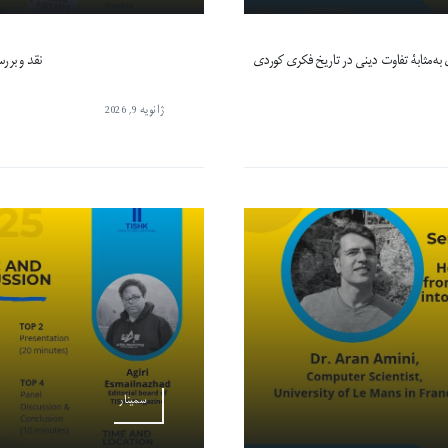
 به‌مثابۀ تفاوت دینی در تاریخ فکری کوردی
نقد و برر
ژانویه 9, 2026
سمینار