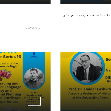
مثلث منازعه: نفت، قدرت و پیرامون سازی
فوریه 3, 2026
سمینار