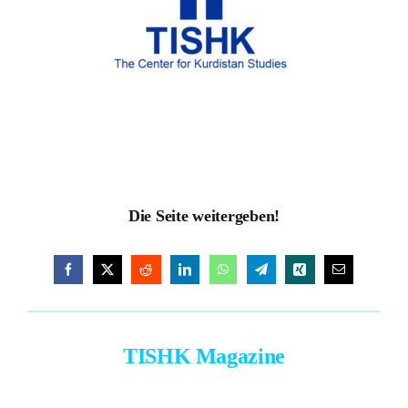
Donate to our Work
Die Seite weitergeben!
TISHK Magazine