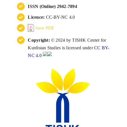
ISSN (Online) 2942-7894
Licence:
CC-BY-NC 4.0
Save PDF
Copyright:
© 2024 by TISHK Center for
Kurdistan Studies is licensed under
CC BY-
NC 4.0