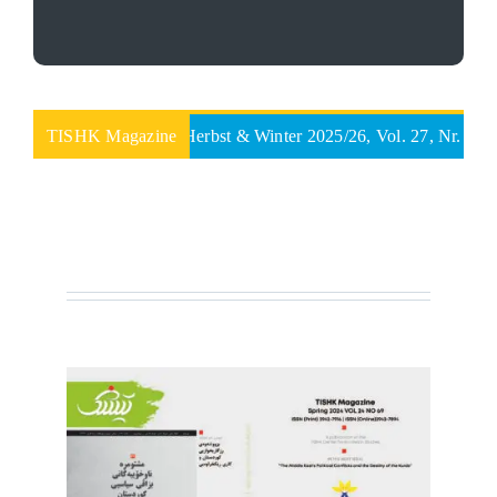
TISHK Magazine, Herbst & Winter 2025/26, Vol. 27, Nr. 73
TISHK Magazine