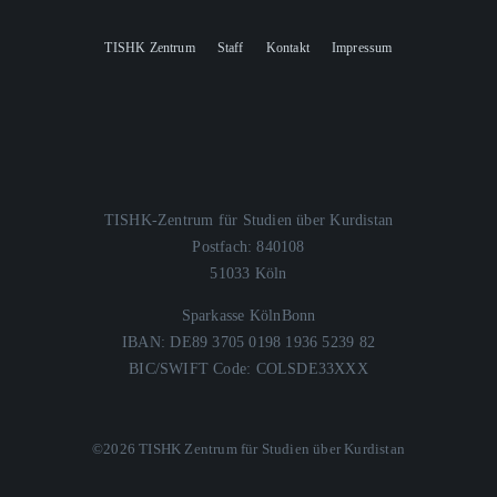
TISHK Zentrum
Staff
Kontakt
Impressum
TISHK-Zentrum für Studien über Kurdistan
Postfach: 840108
51033 Köln
Sparkasse KölnBonn
IBAN: DE89 3705 0198 1936 5239 82
BIC/SWIFT Code: COLSDE33XXX
©2026 TISHK Zentrum für Studien über Kurdistan