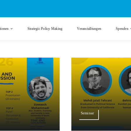
tionen
Strategic Policy Making
Veranstalltungen
Spenden
Seminar