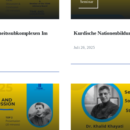
Seminar
heitssubkomplexen Im
Kurdische Nationenbildu
Juli 26, 2025