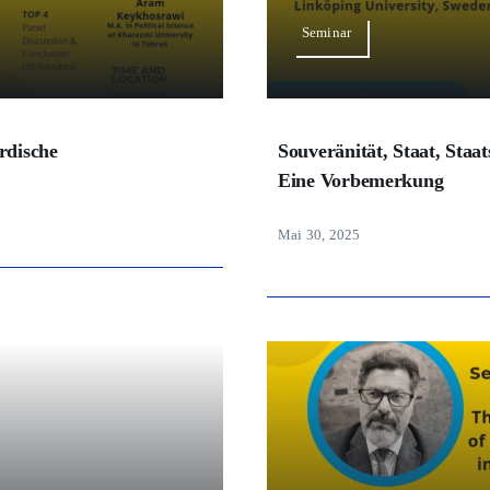
Seminar
rdische
Souveränität, Staat, Staa
Eine Vorbemerkung
Mai 30, 2025