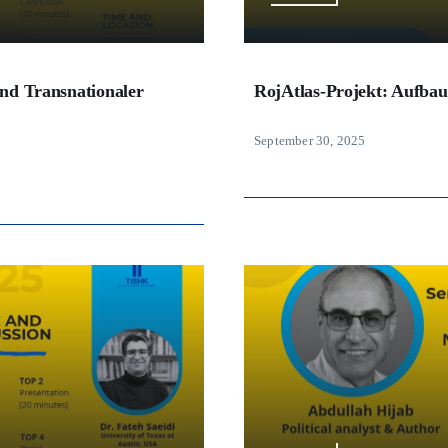
Und Transnationaler
RojAtlas-Projekt: Aufba
September 30, 2025