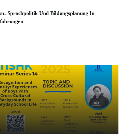
on: Sprachpolitik Und Bildungsplanung In
rfahrungen