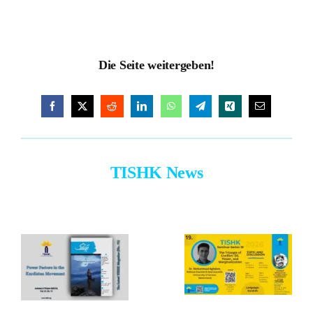
Donate to our Work
Die Seite weitergeben!
TISHK News