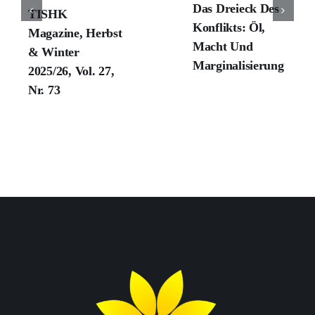
Das Dreieck Des
TISHK
Konflikts: Öl,
Magazine, Herbst
Macht Und
& Winter
Marginalisierung
2025/26, Vol. 27,
Nr. 73