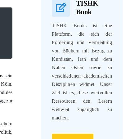
TISHK
TISHK Magazin, Herbs & Winter 2025, VOL. 2
Book
TISHK Books ist eine
Plattform, die sich der
Förderung und Verbreitung
von Büchern mit Bezug zu
Kurdistan, Iran und dem
Nahen Osten sowie zu
verschiedenen akademischen
Disziplinen widmet. Unser
ms sein
Ziel ist es, diese wertvollen
 Köln,
Ressourcen den Lesern
nd des
weltweit zugänglich zu
ag zur
machen.
schern