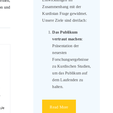
mit der
Zusammenhang mit der
hemen,
Kurdistan Frage gewidmet.
ion und
Unsere Ziele sind dreifach:
Das Publikum
vertraut machen
:
Präsentation der
neuesten
Forschungsergebnisse
zu Kurdischen Studien,
um das Publikum auf
dem Laufenden zu
halten.
Read More