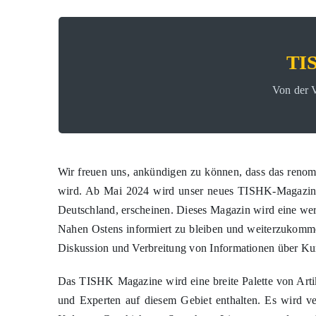
TISHK Magazin, Frühling & Sommer 2025, Vol.
TI
1990er Jahren durch die Veröffentli
Die Gründung des TISHK Magazine stützt sich auf
Von der V
T
Wir freuen uns, ankündigen zu können, dass das ren
wird. Ab Mai 2024 wird unser neues TISHK-Magazin
Deutschland, erscheinen. Dieses Magazin wird eine wer
Nahen Ostens informiert zu bleiben und weiterzukomme
Diskussion und Verbreitung von Informationen über Kur
Das TISHK Magazine wird eine breite Palette von Arti