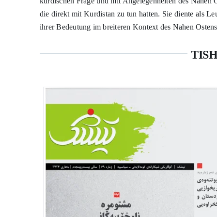
aufschlussreiche Buchbesprechungen. Die Zeitschrift tau
kurdischen Frage und mit Angelegenheiten des Nahen Os
die direkt mit Kurdistan zu tun hatten. Sie diente als L
ihrer Bedeutung im breiteren Kontext des Nahen Ostens
TISH