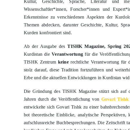
und Experten auf diesem Gebiet enthalten. Es wird v
Kultur, Geschichte, Sprache, Literatur und 
Wissenschaftler*innen, Forscher*innen und Expert
Erkenntnisse zu verschiedenen Aspekten der Kurdolo
Themen abdecken, darunter Geschichte, Kultur, Sprac
Kurden konfrontiert sind.
Ab der Ausgabe des
TISHK Magazine, Spring 202
Kurdistan die
Verantwortung
für die Veröffentlichun
TISHK Zentrum
keine
rechtliche Verantwortung für
stolz darauf, diese Tradition fortzuführen und weiterhi
Erbe und die aktuellen Entwicklungen in Kurdistan wid
Die Gründung des TISHK Magazine stützt sich auf da
Jahren durch die Veröffentlichung von
Govari Tishk
entwickelte sich Govari Tishk zu einer bahnbrechenden
bot theoretische Einblicke, analytische Perspektiven