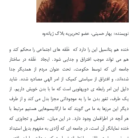
نویسنده: بهار حسینی، عضو تحریریه بلاگ ژیانه‌وە
خنده هم پتانسیل این را دارد که عَلَقه های اجتماعی را محکم کند و
هم می تواند موجب افتراق و جدایی شود. ایجاد عَلَقه در ساختار
جامعه ای که توسط حکومت، تحت عنوان مردم از همدیگر جدا
شده‌اند، و افتراق از سیاستی کمیک از امر الهیِ مصادره شده. شاید
دلیل این امر رابطه ی دوپهلویی است که ما با بدن خویش داریم. از
یک طرف، ثغور بدن ما را به موجوداتی مجزا بدل می کند و از طرف
دیگر این مرزها به ما می گویند که ما ارگانیسم‌هایی هستیم مرتبط با
هر آنچه در اطرافمان وجود دارد. در این میان، تخطی و تجاوزی که
خنده نمایانگر آن است، در جامعه ای که آزادی به مفهوم بدیل استبداد