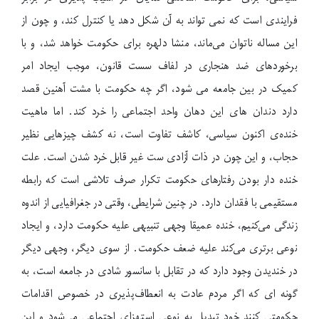
فرایندی است که نمی تواند به آن شکل دهد یا کنترل کند، و چون از
این مساله ناتوان می‌ماند، منشا دلهره برای حکومت خواهد شد، و با
برخوردهای ضد هنجاری در لفاف سست قانون، موجب ایجاد امر
کمیک در بین جامعه می شود، اگر چه حکومت با مشت آهنین قصد
دارد دندان های این دهان واحد اجتماعی را خرد کند. اما ماهیت
خنده‌ی اکنون سیاسی، کاشف تفاوت است، نه کشف چیزهایی نظیر
حجاب، و این چون در ذات آزادی ست غیر قابل خرد شدن است. علت
خنده دار بودن رفتارهای حکومت تکرار صرف تلاشی است که رابطه
مستقیمی با فقدان دارد. در چنین شرایطی، وقتی در جغرافیایی از اندوه
زندگی می‌کنیم، خنده عمیقا وجهی تنبیهی علیه حکومت دارد، و ایجاد
نوعی برتری می‌کند علیه ضعف حکومت. از سوی دیگر، وجهی دیگر
در خندیدن وجود دارد که در تقابل با سانسور شادی در جامعه است، به
گونه ای که اگر مردم عادت به انعطاف‌پذیری در خصوص اقدامات
حکومتی کنند خود تبدیل به نوعی استهزای اجتماعی می‌شود و این