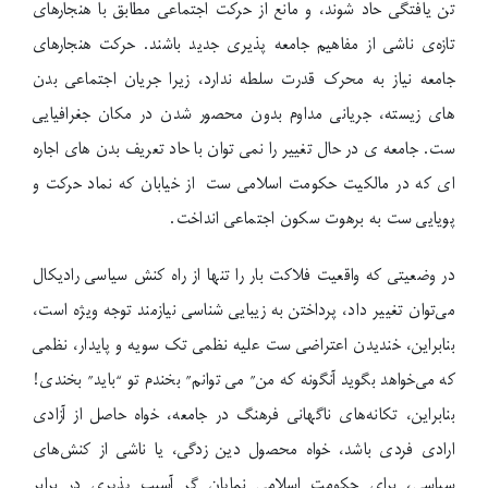
تن یافتگی حاد شوند، و مانع از حرکت اجتماعی مطابق با هنجارهای
تازه‌ی ناشی از مفاهیم جامعه پذیری جدید باشند. حرکت هنجارهای
جامعه نیاز به محرک قدرت سلطه ندارد، زیرا جریان اجتماعی بدن
های زیسته، جریانی مداوم بدون محصور شدن در مکان جغرافیایی
ست. جامعه ی در حال تغییر را نمی توان با حاد تعریف بدن های اجاره
ای که در مالکیت حکومت اسلامی ست از خیابان که نماد حرکت و
پویایی ست به برهوت سکون اجتماعی انداخت.
در وضعیتی که واقعیت فلاکت بار را تنها از راه کنش سیاسی رادیکال
می‌توان تغییر داد، پرداختن به زیبایی شناسی نیازمند توجه ویژه است،
بنابراین، خندیدن اعتراضی ست علیه نظمی تک سویه و پایدار، نظمی
که می‌خواهد بگوید آنگونه که من” می توانم” بخندم تو “باید” بخندی!
بنابراین، تکانه‌های ناگهانی فرهنگ در جامعه، خواه حاصل از آزادی
ارادی فردی باشد، خواه محصول دین زدگی، یا ناشی از کنش‌های
سیاسی، برای حکومت اسلامی نمایان گر آسیب پذیری در برابر