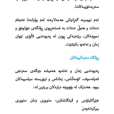
سەربەخۆییەکاندا.
ئەم نووسینە گەڕانێکی هەمەلایەنە لەم بوارانەدا ئەنجام
دەدات و هەوڵ دەدات بە خستنەڕووی ڕوانگەی جۆراوجۆر و
نموونەکان، وێنەیەکی ڕوون لە پەیوەندیی ئاڵۆزی نێوان
زمان و نەتەوە بکێشێت.
ڕوانگە سەرەکییەکان
پەیوەندیی زمان و نەتەوە هەمیشە جێگەی سەرنجی
فەیلەسوف، کۆمەڵناس، زمانناس و تیۆریستە سیاسییەکان
بووە. هەندێک لە بۆچوونە دیارەکان بریتین لە:
هێراکلیتۆس و ڤیتگنشتاین: سنووری زمان سنووری
بیرکردنەوەن