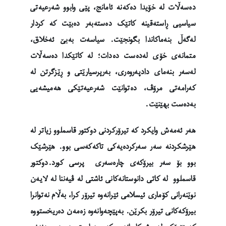
دەسەڵات لە خۆیدا دەکەنە ئامانج، پێی وابوو شەرعیەتی
سیاسیی ڕاستەقینە کاتێک دەستەبەر دەبێت کە کردار
لەگەڵ بنەماکاندا بگونجێت. سیاسەت بەبێ ئەخلاق،
متمانەی خۆی لەدەست دەدات؛ لە کاتێکدا دەسەڵات
لەسەر بنەمای دادپەروەری، بەرپرسیارێتی و ڕێزگرتن لە
کەرامەتی مرۆڤ، دەتوانێت شەرعیەتێکی هەمیشەیی
بەدەست بهێنێت.
هەر ئەمەش وایکرد کە تیرۆرکردنی دوکتور قاسملوو زیاتر لە
هێرشکردنە سەر سەرکردەیەکی تاکەکەسی بوو. هێرشێک
بوو بۆ سەر بیرۆکەی چارەسەری پرسی کورد.دوکتور
قاسملوو لە کاتی دانوستانەکانی ئاشتی لە ڤیەننا لە لایەن
نوێنەرانی کۆماری ئیسلامی ئێرانەوە تیرۆر کرا، بەڵام نەتوانرا
بیرۆکەکانی تیرۆر بکرێن. بەپێچەوانەوە زەمەن دەریخستووە