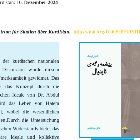
distan: 16.
Dezember 2024
rum für Studien über Kurdistan.
https://doi.org/10.69939/TIS
 der kurdischen nationalen
n Diskussion wurde diesem
ufmerksamkeit gewidmet. Das
es das Konzept durch die
schen Ideale von Dr. Abdul
wird das Leben von Hatem
t, wobei die wesentlichen
rden.Durch die Untersuchung
schen Widerstands bietet das
näre Ideale und kollektive