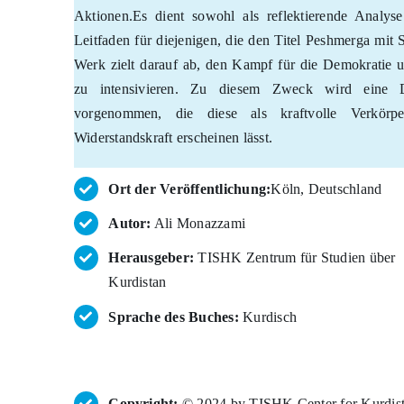
Aktionen.Es dient sowohl als reflektierende Analyse 
Leitfaden für diejenigen, die den Titel Peshmerga mit 
Werk zielt darauf ab, den Kampf für die Demokratie u
zu intensivieren. Zu diesem Zweck wird eine D
vorgenommen, die diese als kraftvolle Verkör
Widerstandskraft erscheinen lässt.
Ort der Veröffentlichung:
Köln, Deutschland
Autor:
Ali Monazzami
Herausgeber:
TISHK Zentrum für Studien über
Kurdistan
Sprache des Buches:
Kurdisch
Copyright:
© 2024 by TISHK Center for Kurdista