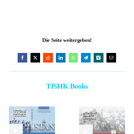
Donate to our Work
Die Seite weitergeben!
TISHK Books
COVER
ASCENDED