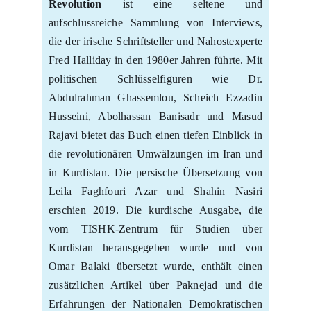
Revolution
ist eine seltene und
aufschlussreiche Sammlung von Interviews,
die der irische Schriftsteller und Nahostexperte
Fred Halliday in den 1980er Jahren führte. Mit
politischen Schlüsselfiguren wie Dr.
Abdulrahman Ghassemlou, Scheich Ezzadin
Husseini, Abolhassan Banisadr und Masud
Rajavi bietet das Buch einen tiefen Einblick in
die revolutionären Umwälzungen im Iran und
in Kurdistan. Die persische Übersetzung von
Leila Faghfouri Azar und Shahin Nasiri
erschien 2019. Die kurdische Ausgabe, die
vom TISHK-Zentrum für Studien über
Kurdistan herausgegeben wurde und von
Omar Balaki übersetzt wurde, enthält einen
zusätzlichen Artikel über Paknejad und die
Erfahrungen der Nationalen Demokratischen