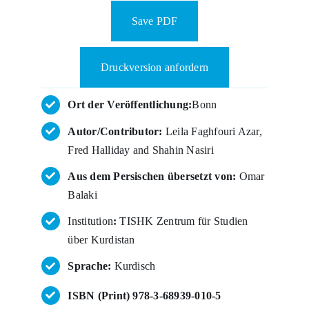
Save PDF
Druckversion anfordern
Ort der Veröffentlichung:
Bonn
Autor/Contributor:
Leila Faghfouri Azar,
Fred Halliday and Shahin Nasiri
Aus dem Persischen übersetzt von:
Omar
Balaki
Institution
:
TISHK Zentrum für Studien
über Kurdistan
Sprache:
Kurdisch
ISBN (Print) 978-3-68939-010-5