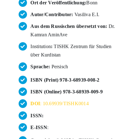
Ort der Veröffentlichung:
Bonn
Autor/Contributor:
Vasiliva E.I.
Aus dem Russischen übersetzt von:
Dr.
Kamran AminAve
Institution
:
TISHK Zentrum für Studien
über Kurdistan
Sprache:
Persisch
ISBN (Print) 978-3-68939-008-2
ISBN (Online) 978-3-68939-009-9
DOI
: 10.69939/TISHK0014
ISSN:
E-ISSN
: