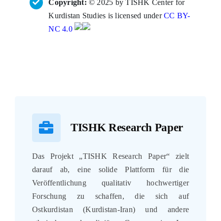
Copyright:
© 2025 by TISHK Center for
Kurdistan Studies is licensed under
CC BY-
NC 4.0
TISHK Research Paper
Das Projekt „TISHK Research Paper“ zielt
darauf ab, eine solide Plattform für die
Veröffentlichung qualitativ hochwertiger
Forschung zu schaffen, die sich auf
Ostkurdistan (Kurdistan-Iran) und andere