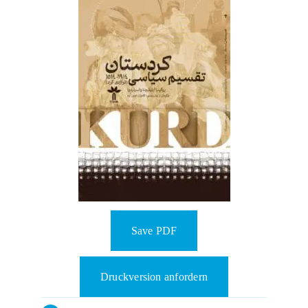
Save PDF
Druckversion anfordern