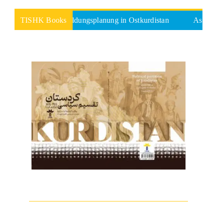
chpolitik und Bildungsplanung in Ostkurdistan
TISHK Books
Ascended Narra