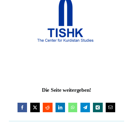
Donate to our Work
Die Seite weitergeben!