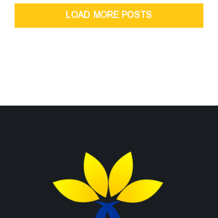
LOAD MORE POSTS